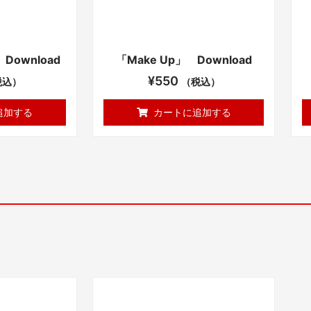
 Download
「Make Up」 Download
¥
550
税込）
（税込）
追加する
カートに追加する
こ
の