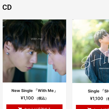
CD
New Single 「With Me」
Single 「S
¥
1,100
¥
1,100
（税込）
（
カートに追加する